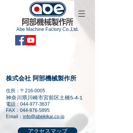
Abe Machine Factory Co.,Ltd.
求人情報
お問​合せ
株式会社 阿部機械製作所
住所：
〒216-0005
神奈川県川崎市宮前区土橋5-4-1
電話：044-977-3637
FAX：044-976-5895
Email：
info@abekikai.co.jp
アクセスマップ